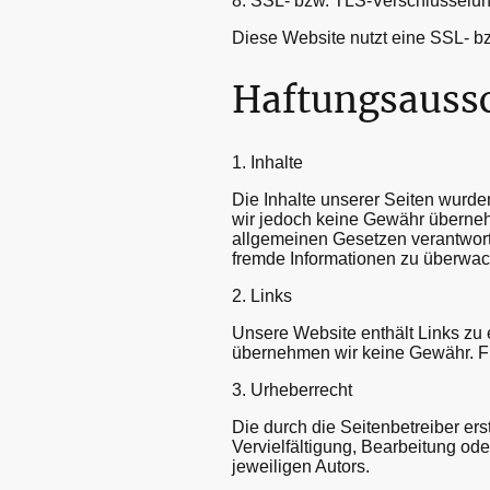
8. SSL- bzw. TLS-Verschlüsselu
Diese Website nutzt eine SSL- bz
Haftungsauss
1. Inhalte
Die Inhalte unserer Seiten wurden 
wir jedoch keine Gewähr überneh
allgemeinen Gesetzen verantwortli
fremde Informationen zu überwa
2. Links
Unsere Website enthält Links zu e
übernehmen wir keine Gewähr. Für 
3. Urheberrecht
Die durch die Seitenbetreiber er
Vervielfältigung, Bearbeitung od
jeweiligen Autors.