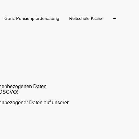
Kranz Pensionpferdehaltung
Reitschule Kranz
rsonenbezogenen Daten
 (DSGVO).
nenbezogener Daten auf unserer