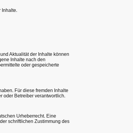
Inhalte.
t und Aktualität der Inhalte können
gene Inhalte nach den
ermittelte oder gespeicherte
 haben. Für diese fremden Inhalte
r oder Betreiber verantwortlich.
eutschen Urheberrecht. Eine
 der schriftlichen Zustimmung des