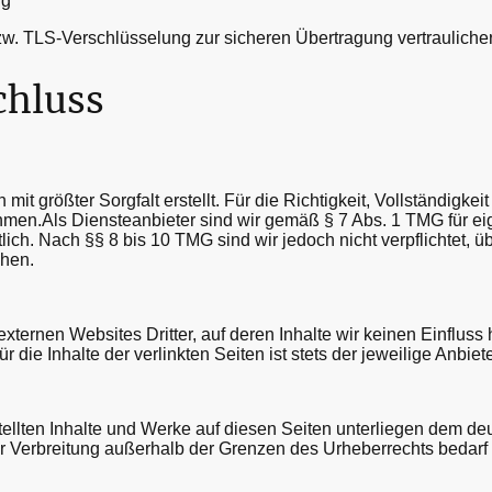
ng
w. TLS-Verschlüsselung zur sicheren Übertragung vertraulicher 
chluss
mit größter Sorgfalt erstellt. Für die Richtigkeit, Vollständigkei
men.Als Diensteanbieter sind wir gemäß § 7 Abs. 1 TMG für ei
ch. Nach §§ 8 bis 10 TMG sind wir jedoch nicht verpflichtet, üb
chen.
xternen Websites Dritter, auf deren Inhalte wir keinen Einfluss
die Inhalte der verlinkten Seiten ist stets der jeweilige Anbiete
stellten Inhalte und Werke auf diesen Seiten unterliegen dem d
er Verbreitung außerhalb der Grenzen des Urheberrechts bedarf