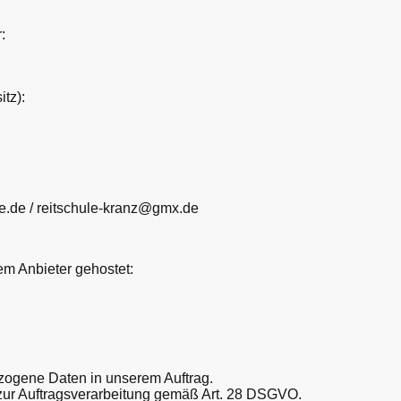
:
tz):
ine.de / reitschule-kranz@gmx.de
em Anbieter gehostet:
ogene Daten in unserem Auftrag.
zur Auftragsverarbeitung gemäß Art. 28 DSGVO.