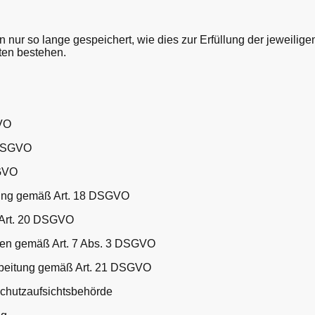
r so lange gespeichert, wie dies zur Erfüllung der jeweiligen
ten bestehen.
GVO
 DSGVO
SGVO
tung gemäß Art. 18 DSGVO
 Art. 20 DSGVO
ungen gemäß Art. 7 Abs. 3 DSGVO
rbeitung gemäß Art. 21 DSGVO
schutzaufsichtsbehörde