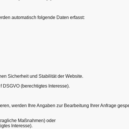
den automatisch folgende Daten erfasst:
en Sicherheit und Stabilität der Website.
. f DSGVO (berechtigtes Interesse).
eren, werden Ihre Angaben zur Bearbeitung Ihrer Anfrage gespe
ertragliche Maßnahmen) oder
igtes Interesse).